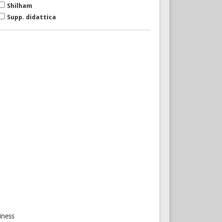
Shilham
Supp. didattica
iness