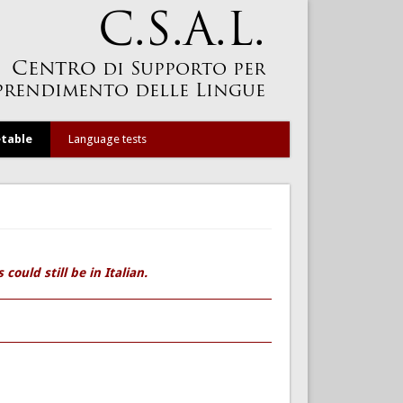
table
Language tests
could still be in Italian.