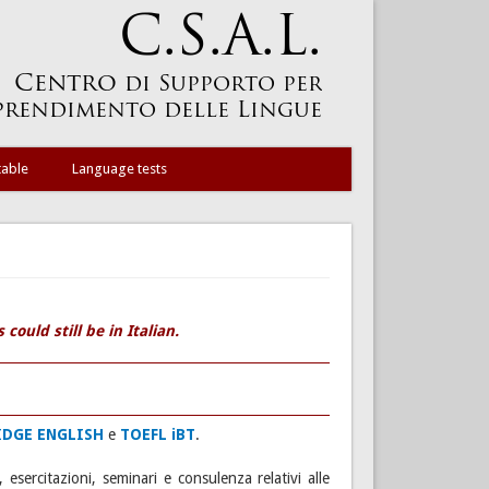
table
Language tests
could still be in Italian.
DGE ENGLISH
e
TOEFL iBT
.
 esercitazioni, seminari e consulenza relativi alle