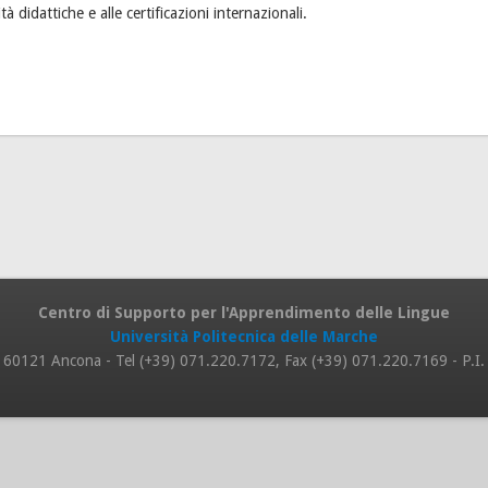
ità didattiche e alle certificazioni internazionali.
Centro di Supporto per l'Apprendimento delle Lingue
Università Politecnica delle Marche
 8, 60121 Ancona - Tel (+39) 071.220.7172, Fax (+39) 071.220.7169 - P.