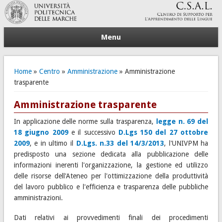
Menu
Tu sei qui
Home
»
Centro
»
Amministrazione
» Amministrazione
trasparente
Amministrazione trasparente
In applicazione delle norme sulla trasparenza,
legge n. 69 del
18 giugno 2009
e il successivo
D.Lgs 150 del 27 ottobre
2009
, e in ultimo il
D.Lgs. n.33 del 14/3/2013
, l'UNIVPM ha
predisposto una sezione dedicata alla pubblicazione delle
informazioni inerenti l'organizzazione, la gestione ed utilizzo
delle risorse dell'Ateneo per l'ottimizzazione della produttività
del lavoro pubblico e l'efficienza e trasparenza delle pubbliche
amministrazioni.
Dati relativi ai provvedimenti finali dei procedimenti