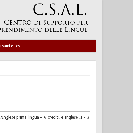
Esami e Test
I/Inglese prima lingua – 6 crediti, e Inglese II – 3