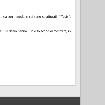
e sia con il modo in cui sono strutturati i "Tests",
II
. Le demo hanno il solo lo scopo di mostrare, in