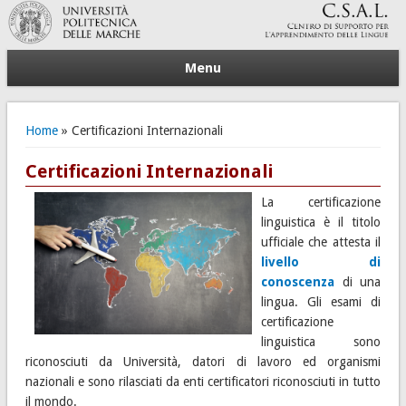
Menu
Tu sei qui
Home
» Certificazioni Internazionali
Certificazioni Internazionali
La certificazione
linguistica è il titolo
ufficiale che attesta il
livello di
conoscenza
di una
lingua. Gli esami di
certificazione
linguistica sono
riconosciuti da Università, datori di lavoro ed organismi
nazionali e sono rilasciati da enti certificatori riconosciuti in tutto
il mondo.