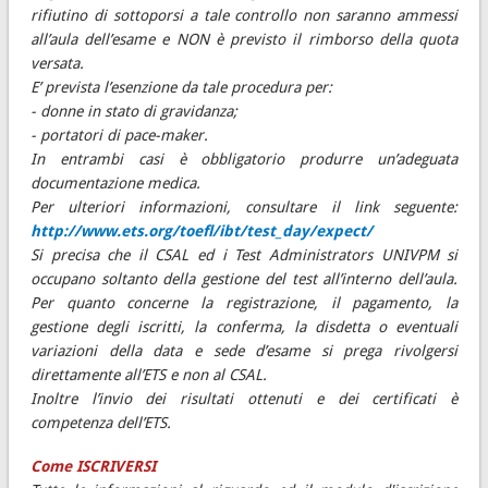
rifiutino di sottoporsi a tale controllo non saranno ammessi
all’aula dell’esame e NON è previsto il rimborso della quota
versata.
E’ prevista l’esenzione da tale procedura per:
- donne in stato di gravidanza;
- portatori di pace-maker.
In entrambi casi è obbligatorio produrre un’adeguata
documentazione medica.
Per ulteriori informazioni, consultare il link seguente:
http://www.ets.org/toefl/ibt/test_day/expect/
Si precisa che il CSAL ed i Test Administrators UNIVPM si
occupano soltanto della gestione del test all’interno dell’aula.
Per quanto concerne la registrazione, il pagamento, la
gestione degli iscritti, la conferma, la disdetta o eventuali
variazioni della data e sede d’esame si prega rivolgersi
direttamente all’ETS e non al CSAL.
Inoltre l’invio dei risultati ottenuti e dei certificati è
competenza dell’ETS.
Come ISCRIVERSI