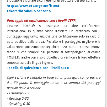
È possibile visionare alcuni esempi di struttura del test sul sito:
https://www.ets.org/toefl/test-
takers/ibt/about/content/
Punteggio ed equivalenza con i livelli CEFR
L'esame TOEFL® si distingue da altre certificazioni
internazionali in quanto viene rilasciato un certificato con il
punteggio raggiunto, anziché una certificazione solo in caso di
esito positivo della prova. Più alto è il punteggio, migliore è la
valutazione (massimo conseguibile: 120 punti). Questi motivi
fanno sì che sempre più persone si sottopongano all'esame
TOEFL®, anche con il solo obiettivo di verificare la loro effettiva
conoscenza della lingua inglese.
Tabella di quivalenza con i livelli CEFR
Ogni sezione è valutata in base ad un punteggio compreso tra
0 e 30 punti. Il punteggio totale è la somma dei punteggi
parziali delle 4 sezioni:
- Listening 0-30
- Reading 0-30
- Speaking 0-30