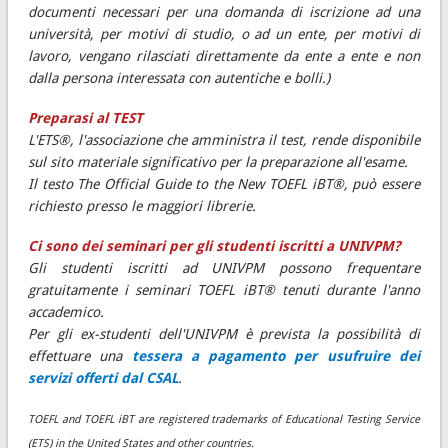
documenti necessari per una domanda di iscrizione ad una
università, per motivi di studio, o ad un ente, per motivi di
lavoro, vengano rilasciati direttamente da ente a ente e non
dalla persona interessata con autentiche e bolli.)
Preparasi al TEST
L'ETS®, l'associazione che amministra il test, rende disponibile
sul sito materiale significativo per la preparazione all'esame.
Il testo The Official Guide to the New TOEFL iBT®, può essere
richiesto presso le maggiori librerie.
Ci sono dei seminari per gli studenti iscritti a UNIVPM?
Gli studenti iscritti ad UNIVPM possono frequentare
gratuitamente i seminari TOEFL iBT® tenuti durante l'anno
accademico.
Per gli ex-studenti dell'UNIVPM è prevista la possibilità di
effettuare una
tessera a pagamento per usufruire dei
servizi offerti dal CSAL
.
TOEFL and TOEFL iBT are registered trademarks of Educational Testing Service
(ETS) in the United States and other countries.