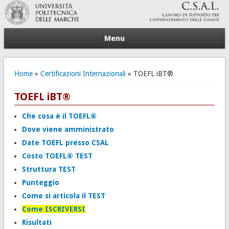
Menu
Tu sei qui
Home
»
Certificazioni Internazionali
» TOEFL iBT®
TOEFL iBT®
Che cosa è il TOEFL®
Dove viene amministrato
Date TOEFL presso CSAL
Costo TOEFL® TEST
Struttura TEST
Punteggio
Come si articola il TEST
Come ISCRIVERSI
Risultati