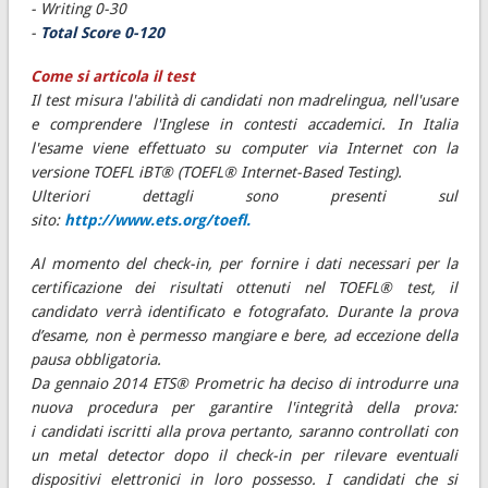
- Writing 0-30
-
Total Score 0-120
Come si articola il test
Il test misura l'abilità di candidati non madrelingua, nell'usare
e comprendere l'Inglese in contesti accademici. In Italia
l'esame viene effettuato su computer via Internet con la
versione TOEFL iBT® (TOEFL® Internet-Based Testing).
Ulteriori dettagli sono presenti sul
sito:
http://www.ets.org/toefl.
Al momento del check-in, per fornire i dati necessari per la
certificazione dei risultati ottenuti nel TOEFL® test, il
candidato verrà identificato e fotografato. Durante la prova
d’esame, non è permesso mangiare e bere, ad eccezione della
pausa obbligatoria.
Da gennaio 2014 ETS® Prometric ha deciso di introdurre una
nuova procedura per garantire l'integrità della prova:
i candidati iscritti alla prova pertanto, saranno controllati con
un metal detector dopo il check-in per rilevare eventuali
dispositivi elettronici in loro possesso. I candidati che si