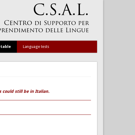
table
Language tests
could still be in Italian.