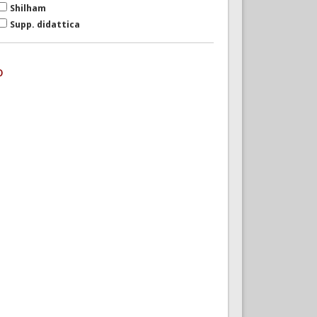
Shilham
Supp. didattica
o