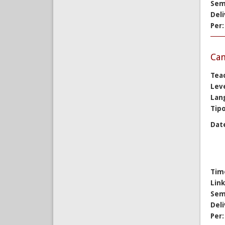
Sem
Del
Per
Cam
Tea
Lev
Lan
Tipo
Dat
Tim
Lin
Sem
Del
Per