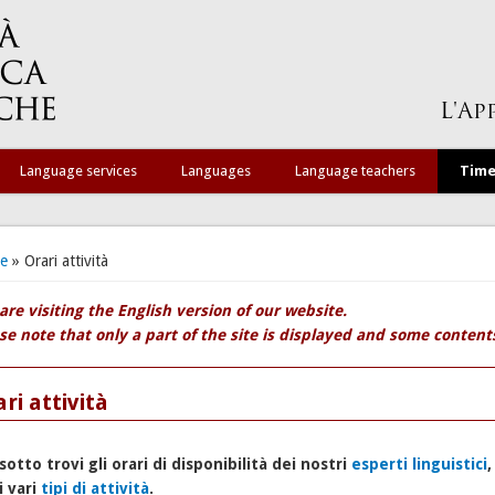
Language services
Languages
Language teachers
Time
 are here
e
» Orari attività
are visiting the English version of our website.
se note that only a part of the site is displayed and some contents 
ri attività
sotto trovi gli orari di disponibilità dei nostri
esperti linguistici
,
i vari
tipi di attività
.