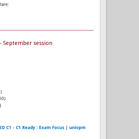
tare:
 - September session
)
50)
)
 C1 - C1 Ready : Exam Focus | univpm