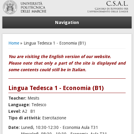
Navigation
You are here
Home
» Lingua Tedesca 1 - Economia (B1)
You are visiting the English version of our website.
Please note that only a part of the site is displayed and
some contents could still be in Italian.
Lingua Tedesca 1 - Economia (B1)
Teacher:
Mesits
Language:
Tedesco
Level:
A2
B1
Tipo di attività:
Esercitazione
Date:
Lunedì, 10:30-12:30 - Economia Aula T31