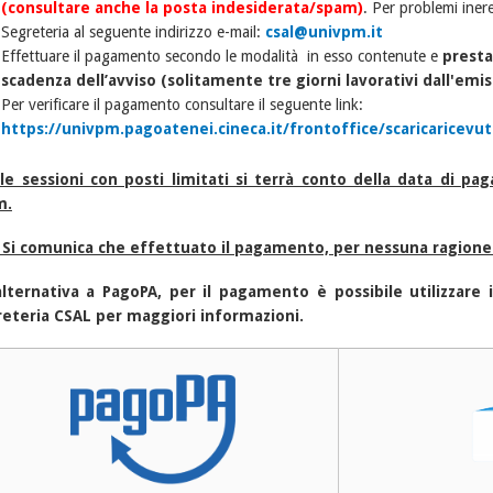
(consultare anche la posta indesiderata/spam)
. Per problemi iner
Segreteria al seguente indirizzo e-mail:
csal@univpm.it
Effettuare il pagamento secondo le modalità in esso contenute e
presta
scadenza dell’avviso (solitamente tre giorni lavorativi dall'emi
Per verificare il pagamento consultare il seguente link:
https://univpm.pagoatenei.cineca.it/frontoffice/scaricaricevut
le sessioni con posti limitati si terrà conto della data di pa
m.
 Si comunica che effettuato il pagamento, per nessuna ragione 
alternativa a PagoPA, per il pagamento è possibile utilizzare
reteria CSAL per maggiori informazioni.