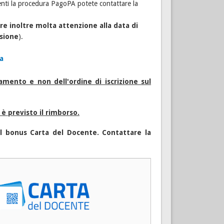
enti la procedura PagoPA potete contattare la
re inoltre molta attenzione alla data di
ssione
).
a
gamento e non dell'ordine di iscrizione sul
è previsto il rimborso.
 il bonus Carta del Docente. Contattare la