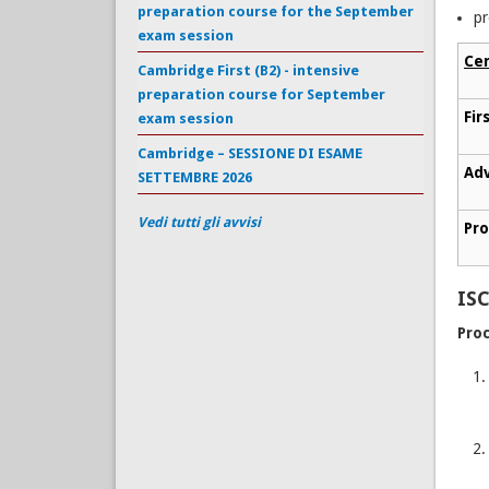
preparation course for the September
pr
exam session
Cer
Cambridge First (B2) - intensive
preparation course for September
Fir
exam session
Cambridge – SESSIONE DI ESAME
Ad
SETTEMBRE 2026
Vedi tutti gli avvisi
Pro
IS
Proc