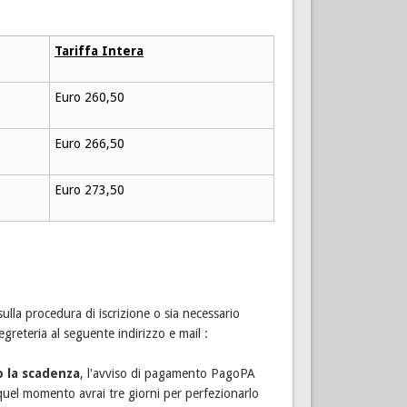
Tariffa Intera
Euro 260,50
Euro 266,50
Euro 273,50
sulla procedura di iscrizione o sia necessario
Segreteria al seguente indirizzo e mail :
 la scadenza
, l'avviso di pagamento PagoPA
a quel momento avrai tre giorni per perfezionarlo