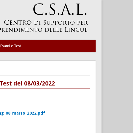
Esami e Test
 Test del 08/03/2022
_ing_08_marzo_2022.pdf