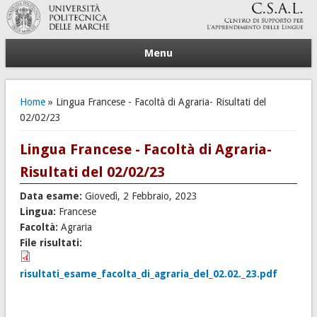
Menu
Tu sei qui
Home
» Lingua Francese - Facoltà di Agraria- Risultati del
02/02/23
Lingua Francese - Facoltà di Agraria-
Risultati del 02/02/23
Data esame:
Giovedì, 2 Febbraio, 2023
Lingua:
Francese
Facoltà:
Agraria
File risultati:
risultati_esame_facolta_di_agraria_del_02.02._23.pdf