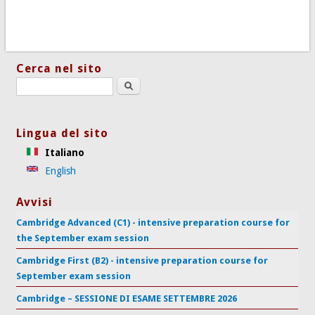
Cerca nel sito
Search this site
Lingua del sito
Italiano
English
Avvisi
Cambridge Advanced (C1) - intensive preparation course for
the September exam session
Cambridge First (B2) - intensive preparation course for
September exam session
Cambridge – SESSIONE DI ESAME SETTEMBRE 2026