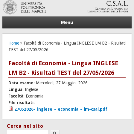
Menu
Tu sei qui
Home
» Facoltà di Economia - Lingua INGLESE LM B2 - Risultati
TEST del 27/05/2026
Facoltà di Economia - Lingua INGLESE
LM B2 - Risultati TEST del 27/05/2026
Data esame:
Mercoledì, 27 Maggio, 2026
Lingua:
Inglese
Facoltà:
Economia
File risultati:
27052026-_inglese_-_economia_-_lm-csal.pdf
Cerca nel sito
Search this site