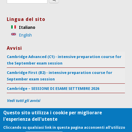
Lingua del sito
Italiano
English
Avvisi
Cambridge Advanced (C1) - intensive preparation course for
the September exam session
Cambridge First (B2) - intensive preparation course for
September exam session
Cambridge – SESSIONE DI ESAME SETTEMBRE 2026
Vedi tutti gli avvisi
Questo sito utilizza i cookie per migliorare
l'esperienza dell'utente
Centro di Supporto per l'Apprendimento delle Lingue
Università Politecnica delle Marche
Cliccando su qualsiasi link in questa pagina acconsenti all'utilizzo