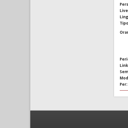
Per
Live
Lin
Tipo
Ora
Per
Lin
Sem
Mod
Per