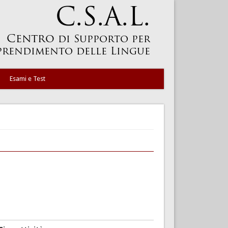
Esami e Test