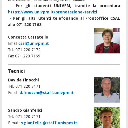
- Per gli studenti UNIVPM, tramite la procedura
https://www.univpm.it/prenotazione-servizi
-
Per gli altri utenti telefonando al Frontoffice CSAL
allo 071 220 7168
Concetta Cazzatello
Email
csal@univpm.it
Tel. 071 220 7172
Fax 071 220 7169
Tecnici
Davide Finocchi
Tel. 071 220 7171
Email
d.finocchi@staff.univpm.it
Sandro Gianfelici
Tel. 071 220 7171
E-mail:
s.gianfelici@staff.univpm.it