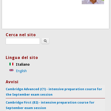
Cerca nel sito
Search this site
Lingua del sito
Italiano
English
Avvisi
Cambridge Advanced (C1) - intensive preparation course for
the September exam session
Cambridge First (B2) - intensive preparation course for
September exam session