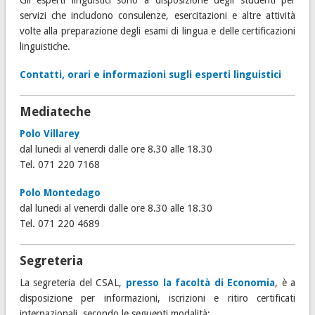
Gli esperti linguistici sono a disposizione degli studenti per
servizi che includono consulenze, esercitazioni e altre attività
volte alla preparazione degli esami di lingua e delle certificazioni
linguistiche.
Contatti, orari e informazioni sugli esperti linguistici
Mediateche
Polo Villarey
dal lunedi al venerdi dalle ore 8.30 alle 18.30
Tel. 071 220 7168
Polo Montedago
dal lunedi al venerdi dalle ore 8.30 alle 18.30
Tel. 071 220 4689
Segreteria
La segreteria del CSAL,
presso la facoltà di Economia
, è a
disposizione per informazioni, iscrizioni e ritiro certificati
internazionali, secondo le seguenti modalità: