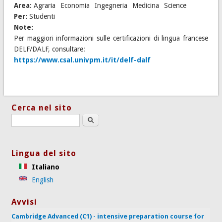
Area:
Agraria
Economia
Ingegneria
Medicina
Science
Per:
Studenti
Note:
Per maggiori informazioni sulle certificazioni di lingua francese
DELF/DALF, consultare:
https://www.csal.univpm.it/it/delf-dalf
Cerca nel sito
Search this site
Lingua del sito
Italiano
English
Avvisi
Cambridge Advanced (C1) - intensive preparation course for