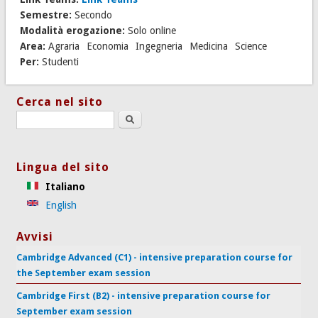
Semestre:
Secondo
Modalità erogazione:
Solo online
Area:
Agraria
Economia
Ingegneria
Medicina
Science
Per:
Studenti
Cerca nel sito
Search this site
Lingua del sito
Italiano
English
Avvisi
Cambridge Advanced (C1) - intensive preparation course for
the September exam session
Cambridge First (B2) - intensive preparation course for
September exam session