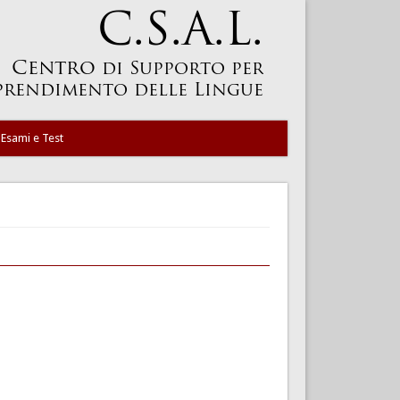
Esami e Test