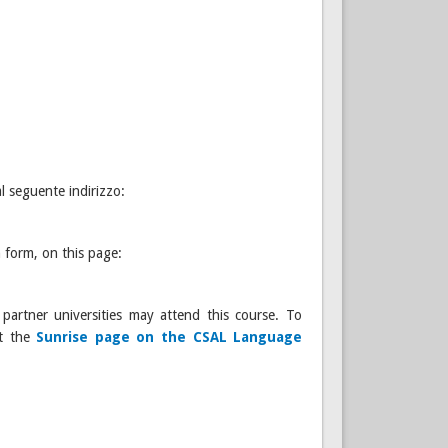
 al seguente indirizzo:
n form, on this page:
artner universities may attend this course. To
it the
Sunrise page on the CSAL Language