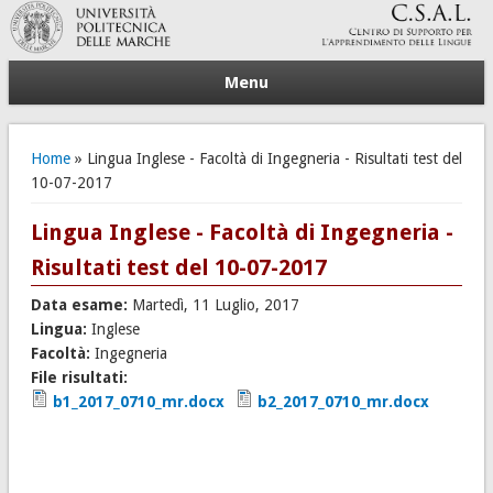
Menu
Tu sei qui
Home
» Lingua Inglese - Facoltà di Ingegneria - Risultati test del
10-07-2017
Lingua Inglese - Facoltà di Ingegneria -
Risultati test del 10-07-2017
Data esame:
Martedì, 11 Luglio, 2017
Lingua:
Inglese
Facoltà:
Ingegneria
File risultati:
b1_2017_0710_mr.docx
b2_2017_0710_mr.docx