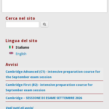
Cerca nel sito
Search this site
Lingua del sito
Italiano
English
Avvisi
Cambridge Advanced (C1) - intensive preparation course for
the September exam session
Cambridge First (B2) - intensive preparation course for
September exam session
Cambridge – SESSIONE DI ESAME SETTEMBRE 2026
Vedi tutti gli avvisi