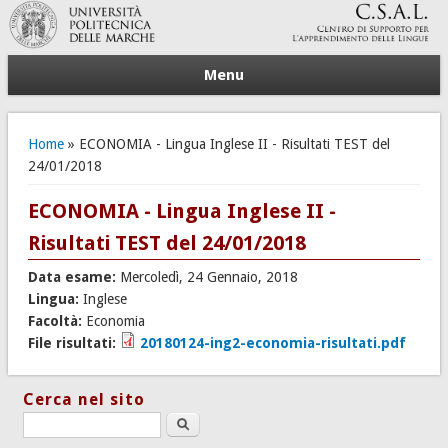
Menu
Tu sei qui
Home
» ECONOMIA - Lingua Inglese II - Risultati TEST del
24/01/2018
ECONOMIA - Lingua Inglese II -
Risultati TEST del 24/01/2018
Data esame:
Mercoledì, 24 Gennaio, 2018
Lingua:
Inglese
Facoltà:
Economia
File risultati:
20180124-ing2-economia-risultati.pdf
Cerca nel sito
Search this site