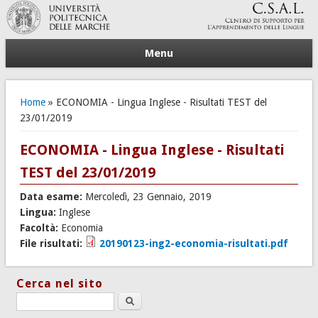
Menu
Tu sei qui
Home
» ECONOMIA - Lingua Inglese - Risultati TEST del
23/01/2019
ECONOMIA - Lingua Inglese - Risultati
TEST del 23/01/2019
Data esame:
Mercoledì, 23 Gennaio, 2019
Lingua:
Inglese
Facoltà:
Economia
File risultati:
20190123-ing2-economia-risultati.pdf
Cerca nel sito
Search this site