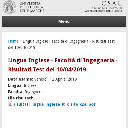
Menu
Tu sei qui
Home
» Lingua Inglese - Facoltà di Ingegneria - Risultati Test
del 10/04/2019
Lingua Inglese - Facoltà di Ingegneria -
Risultati Test del 10/04/2019
Data esame:
Venerdì, 12 Aprile, 2019
Lingua:
Inglese
Facoltà:
Ingegneria
File risultati:
risultati_lingua_inglese_lt_x_sito_csal.pdf