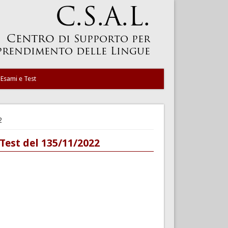
Esami e Test
2
 Test del 135/11/2022