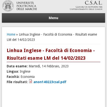
Menu
Tu sei qui
Home
» Linhua Inglese - Facoltà di Economia - Risultati esame
LM del 14/02/2023
Linhua Inglese - Facoltà di Economia -
Risultati esame LM del 14/02/2023
Data esame:
Martedì, 14 Febbraio, 2023
Lingua:
Inglese
Facoltà:
Economia
File risultati:
anon140223csal.pdf