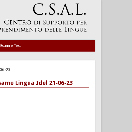
Esami e Test
-06-23
esame Lingua Idel 21-06-23