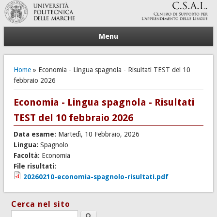
Menu
Tu sei qui
Home
» Economia - Lingua spagnola - Risultati TEST del 10
febbraio 2026
Economia - Lingua spagnola - Risultati
TEST del 10 febbraio 2026
Data esame:
Martedì, 10 Febbraio, 2026
Lingua:
Spagnolo
Facoltà:
Economia
File risultati:
20260210-economia-spagnolo-risultati.pdf
Cerca nel sito
Search this site