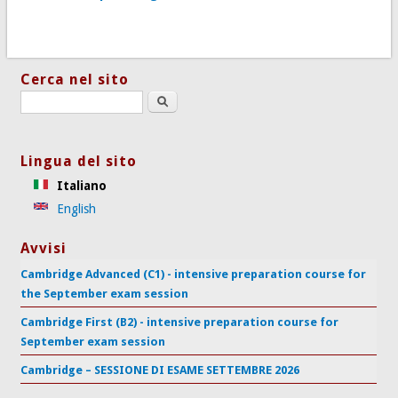
Cerca nel sito
Search this site
Lingua del sito
Italiano
English
Avvisi
Cambridge Advanced (C1) - intensive preparation course for
the September exam session
Cambridge First (B2) - intensive preparation course for
September exam session
Cambridge – SESSIONE DI ESAME SETTEMBRE 2026