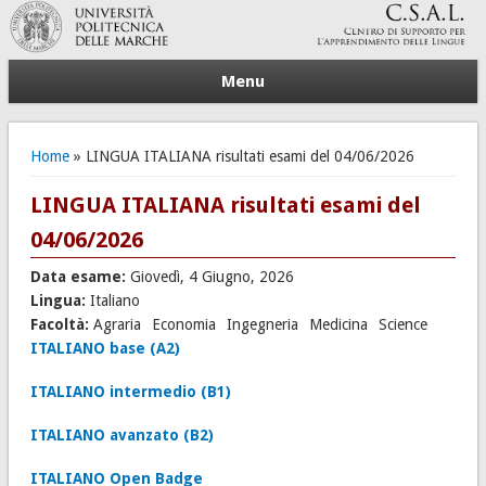
Menu
Tu sei qui
Home
» LINGUA ITALIANA risultati esami del 04/06/2026
LINGUA ITALIANA risultati esami del
04/06/2026
Data esame:
Giovedì, 4 Giugno, 2026
Lingua:
Italiano
Facoltà:
Agraria
Economia
Ingegneria
Medicina
Science
ITALIANO base (A2)
ITALIANO intermedio (B1)
ITALIANO avanzato (B2)
ITALIANO Open Badge