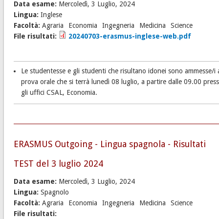
Data esame:
Mercoledì, 3 Luglio, 2024
Lingua:
Inglese
Facoltà:
Agraria
Economia
Ingegneria
Medicina
Science
File risultati:
20240703-erasmus-inglese-web.pdf
Le studentesse e gli studenti che risultano idonei sono ammesse/i a
prova orale che si terrà lunedì 08 luglio, a partire dalle 09.00 pres
gli uffici CSAL, Economia.
ERASMUS Outgoing - Lingua spagnola - Risultati
TEST del 3 luglio 2024
Data esame:
Mercoledì, 3 Luglio, 2024
Lingua:
Spagnolo
Facoltà:
Agraria
Economia
Ingegneria
Medicina
Science
File risultati: