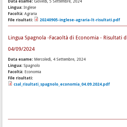
Data esame:
Giovedì, 5 Settembre, 2024
Lingua:
Inglese
Facoltà:
Agraria
File risultati:
20240905-inglese-agraria-lt-risultati.pdf
Lingua Spagnola -Facaoltà di Economia - Risultati d
04/09/2024
Data esame:
Mercoledì, 4 Settembre, 2024
Lingua:
Spagnolo
Facoltà:
Economia
File risultati:
csal_risultati_spagnolo_economia_04.09.2024.pdf