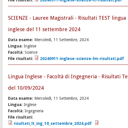
File risultati:
20240911-inglese-scienze-lt-risultati.pdf
SCIENZE - Lauree Magistrali - Risultati TEST lingua
inglese del 11 settembre 2024
Data esame:
Mercoledì, 11 Settembre, 2024
Lingua:
Inglese
Facoltà:
Science
File risultati:
20240911-inglese-scienze-lm-risultati.pdf
Lingua Inglese - Facoltà di Ingegneria - Risultati Te
del 10/09/2024
Data esame:
Mercoledì, 11 Settembre, 2024
Lingua:
Inglese
Facoltà:
Ingegneria
File risultati:
risultati_lt_ing_10_settembre_2024.pdf