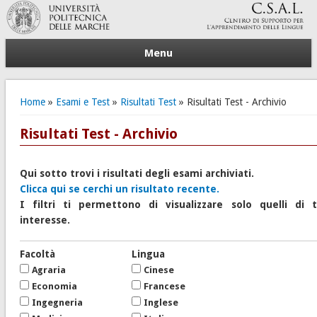
Menu
Tu sei qui
Home
»
Esami e Test
»
Risultati Test
» Risultati Test - Archivio
Risultati Test - Archivio
Qui sotto trovi i risultati degli esami archiviati.
Clicca qui se cerchi un risultato recente.
I filtri ti permettono di visualizzare solo quelli di 
interesse.
Facoltà
Lingua
Agraria
Cinese
Economia
Francese
Ingegneria
Inglese