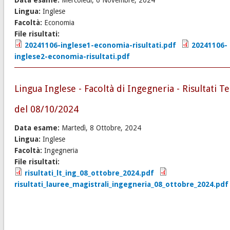
Data esame:
Mercoledì, 6 Novembre, 2024
Lingua:
Inglese
Facoltà:
Economia
File risultati:
20241106-inglese1-economia-risultati.pdf
20241106-
inglese2-economia-risultati.pdf
Lingua Inglese - Facoltà di Ingegneria - Risultati Te
del 08/10/2024
Data esame:
Martedì, 8 Ottobre, 2024
Lingua:
Inglese
Facoltà:
Ingegneria
File risultati:
risultati_lt_ing_08_ottobre_2024.pdf
risultati_lauree_magistrali_ingegneria_08_ottobre_2024.pdf