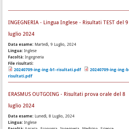
INGEGNERIA - Lingua Inglese - Risultati TEST del 9
luglio 2024
Data esame:
Martedì, 9 Luglio, 2024
Lingua:
Inglese
Facoltà:
Ingegneria
File risultati:
20240709-ing-ing-b1-risultati.pdf
20240709-ing-ing-b
risultati.pdf
ERASMUS OUTGOING - Risultati prova orale del 8
luglio 2024
Data esame:
Lunedì, 8 Luglio, 2024
Lingua:
Inglese
Facoltà:
Agraria
Economia
Ingegneria
Medicina
Science