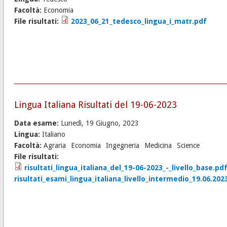
Facoltà:
Economia
File risultati:
2023_06_21_tedesco_lingua_i_matr.pdf
Lingua Italiana Risultati del 19-06-2023
Data esame:
Lunedì, 19 Giugno, 2023
Lingua:
Italiano
Facoltà:
Agraria
Economia
Ingegneria
Medicina
Science
File risultati:
risultati_lingua_italiana_del_19-06-2023_-_livello_base.pd
risultati_esami_lingua_italiana_livello_intermedio_19.06.202