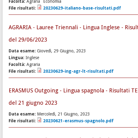
Facoltà:
Agraria
Economia
File risultati:
20230629-italiano-base-risultati.pdf
AGRARIA - Lauree Triennali - Lingua Inglese - Risult
del 29/06/2023
Data esame:
Giovedì, 29 Giugno, 2023
Lingua:
Inglese
Facoltà:
Agraria
File risultati:
20230629-ing-agr-lt-risultati.pdf
ERASMUS Outgoing - Lingua spagnola - Risultati T
del 21 giugno 2023
Data esame:
Mercoledì, 21 Giugno, 2023
File risultati:
20230621-erasmus-spagnolo.pdf