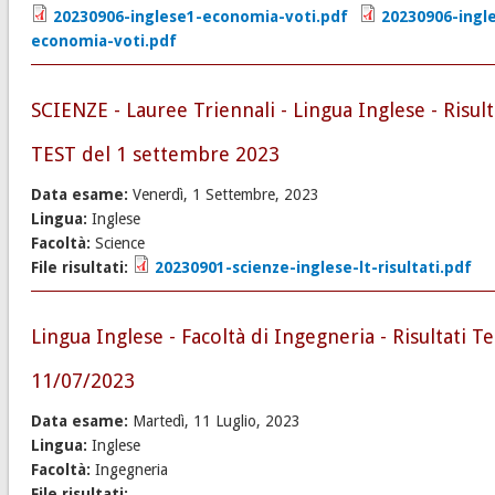
20230906-inglese1-economia-voti.pdf
20230906-ingl
economia-voti.pdf
SCIENZE - Lauree Triennali - Lingua Inglese - Risult
TEST del 1 settembre 2023
Data esame:
Venerdì, 1 Settembre, 2023
Lingua:
Inglese
Facoltà:
Science
File risultati:
20230901-scienze-inglese-lt-risultati.pdf
Lingua Inglese - Facoltà di Ingegneria - Risultati Te
11/07/2023
Data esame:
Martedì, 11 Luglio, 2023
Lingua:
Inglese
Facoltà:
Ingegneria
File risultati: