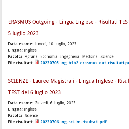
ERASMUS Outgoing - Lingua Inglese - Risultati TES
5 luglio 2023
Data esame:
Lunedì, 10 Luglio, 2023
Lingua:
Inglese
Facoltà:
Agraria
Economia
Ingegneria
Medicina
Science
File risultati:
20230705-ing-b1b2-erasmus-out-risultati.p
SCIENZE - Lauree Magistrali - Lingua Inglese - Risul
TEST del 6 luglio 2023
Data esame:
Giovedì, 6 Luglio, 2023
Lingua:
Inglese
Facoltà:
Science
File risultati:
20230706-ing-sci-lm-risultati.pdf