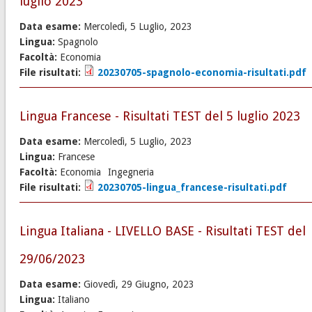
luglio 2023
Data esame:
Mercoledì, 5 Luglio, 2023
Lingua:
Spagnolo
Facoltà:
Economia
File risultati:
20230705-spagnolo-economia-risultati.pdf
Lingua Francese - Risultati TEST del 5 luglio 2023
Data esame:
Mercoledì, 5 Luglio, 2023
Lingua:
Francese
Facoltà:
Economia
Ingegneria
File risultati:
20230705-lingua_francese-risultati.pdf
Lingua Italiana - LIVELLO BASE - Risultati TEST del
29/06/2023
Data esame:
Giovedì, 29 Giugno, 2023
Lingua:
Italiano