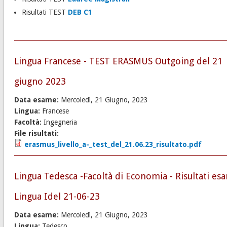
Risultati TEST
DEB C1
Lingua Francese - TEST ERASMUS Outgoing del 21
giugno 2023
Data esame:
Mercoledì, 21 Giugno, 2023
Lingua:
Francese
Facoltà:
Ingegneria
File risultati:
erasmus_livello_a-_test_del_21.06.23_risultato.pdf
Lingua Tedesca -Facoltà di Economia - Risultati es
Lingua Idel 21-06-23
Data esame:
Mercoledì, 21 Giugno, 2023
Lingua:
Tedesco