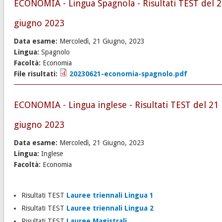
ECONOMIA - Lingua Spagnola - Risultati TEST del 
giugno 2023
Data esame:
Mercoledì, 21 Giugno, 2023
Lingua:
Spagnolo
Facoltà:
Economia
File risultati:
20230621-economia-spagnolo.pdf
ECONOMIA - Lingua inglese - Risultati TEST del 21
giugno 2023
Data esame:
Mercoledì, 21 Giugno, 2023
Lingua:
Inglese
Facoltà:
Economia
Risultati TEST
Lauree triennali Lingua 1
Risultati TEST
Lauree triennali Lingua 2
Risultati TEST
Lauree Magistrali