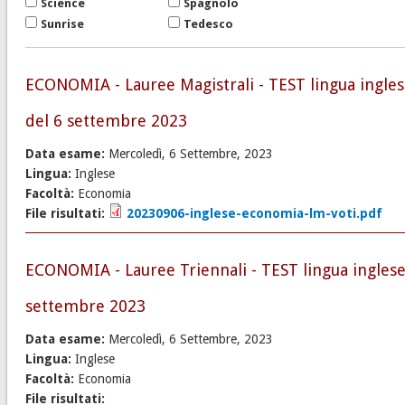
Science
Spagnolo
Sunrise
Tedesco
ECONOMIA - Lauree Magistrali - TEST lingua ingle
del 6 settembre 2023
Data esame:
Mercoledì, 6 Settembre, 2023
Lingua:
Inglese
Facoltà:
Economia
File risultati:
20230906-inglese-economia-lm-voti.pdf
ECONOMIA - Lauree Triennali - TEST lingua inglese
settembre 2023
Data esame:
Mercoledì, 6 Settembre, 2023
Lingua:
Inglese
Facoltà:
Economia
File risultati: