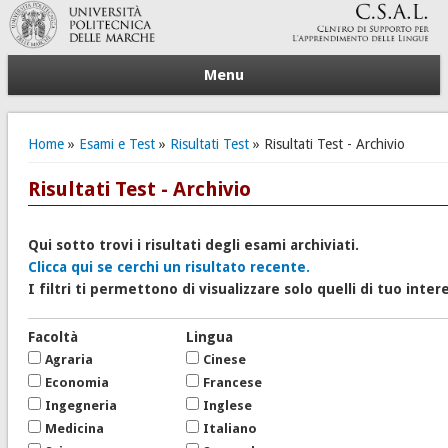
Menu
Tu sei qui
Home
»
Esami e Test
»
Risultati Test
» Risultati Test - Archivio
Risultati Test - Archivio
Qui sotto trovi i risultati degli esami archiviati.
Clicca qui se cerchi un risultato recente.
I filtri ti permettono di visualizzare solo quelli di tuo inter
Facoltà
Lingua
Agraria
Cinese
Economia
Francese
Ingegneria
Inglese
Medicina
Italiano