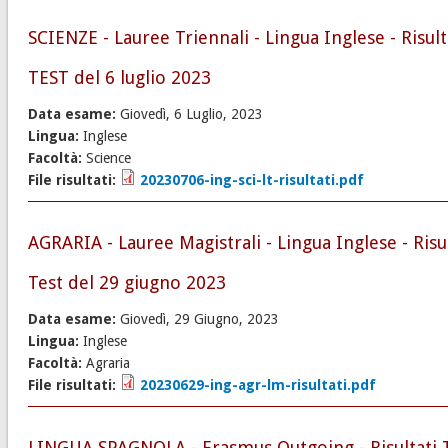
SCIENZE - Lauree Triennali - Lingua Inglese - Risult
TEST del 6 luglio 2023
Data esame:
Giovedì, 6 Luglio, 2023
Lingua:
Inglese
Facoltà:
Science
File risultati:
20230706-ing-sci-lt-risultati.pdf
AGRARIA - Lauree Magistrali - Lingua Inglese - Risul
Test del 29 giugno 2023
Data esame:
Giovedì, 29 Giugno, 2023
Lingua:
Inglese
Facoltà:
Agraria
File risultati:
20230629-ing-agr-lm-risultati.pdf
LINGUA SPAGNOLA - Erasmus Outgoing - Risultati 