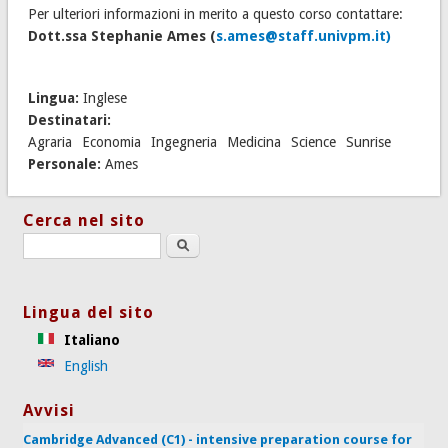
Per ulteriori informazioni in merito a questo corso contattare:
Dott.ssa Stephanie Ames (
s.ames@staff.univpm.it)
Lingua:
Inglese
Destinatari:
Agraria
Economia
Ingegneria
Medicina
Science
Sunrise
Personale:
Ames
Cerca nel sito
Search this site
Lingua del sito
Italiano
English
Avvisi
Cambridge Advanced (C1) - intensive preparation course for