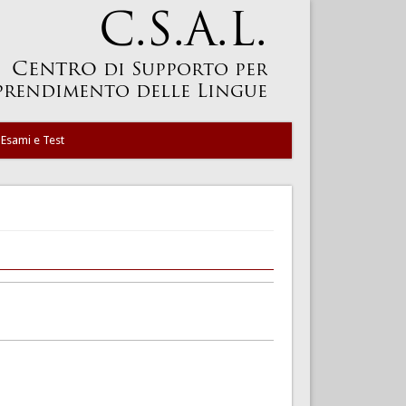
Esami e Test