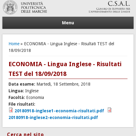
Menu
Tu sei qui
Home
» ECONOMIA - Lingua Inglese - Risultati TEST del
18/09/2018
ECONOMIA - Lingua Inglese - Risultati
TEST del 18/09/2018
Data esame:
Martedì, 18 Settembre, 2018
Lingua:
Inglese
Facoltà:
Economia
File risultati:
20180918-inglese1-economia-risultati.pdf
20180918-inglese2-economia-risultati.pdf
Cerca nel sito