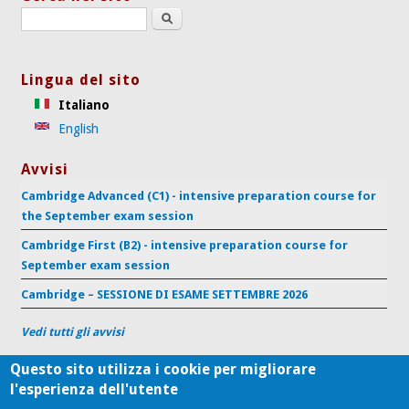
Search this site
Lingua del sito
Italiano
English
Avvisi
Cambridge Advanced (C1) - intensive preparation course for
the September exam session
Cambridge First (B2) - intensive preparation course for
September exam session
Cambridge – SESSIONE DI ESAME SETTEMBRE 2026
Vedi tutti gli avvisi
Questo sito utilizza i cookie per migliorare
l'esperienza dell'utente
Centro di Supporto per l'Apprendimento delle Lingue