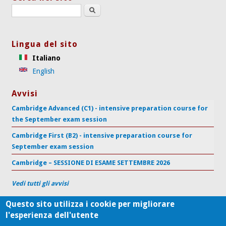
Search this site
Lingua del sito
Italiano
English
Avvisi
Cambridge Advanced (C1) - intensive preparation course for
the September exam session
Cambridge First (B2) - intensive preparation course for
September exam session
Cambridge – SESSIONE DI ESAME SETTEMBRE 2026
Vedi tutti gli avvisi
Questo sito utilizza i cookie per migliorare
l'esperienza dell'utente
Centro di Supporto per l'Apprendimento delle Lingue