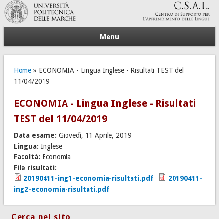
Menu
Tu sei qui
Home
» ECONOMIA - Lingua Inglese - Risultati TEST del
11/04/2019
ECONOMIA - Lingua Inglese - Risultati
TEST del 11/04/2019
Data esame:
Giovedì, 11 Aprile, 2019
Lingua:
Inglese
Facoltà:
Economia
File risultati:
20190411-ing1-economia-risultati.pdf
20190411-
ing2-economia-risultati.pdf
Cerca nel sito