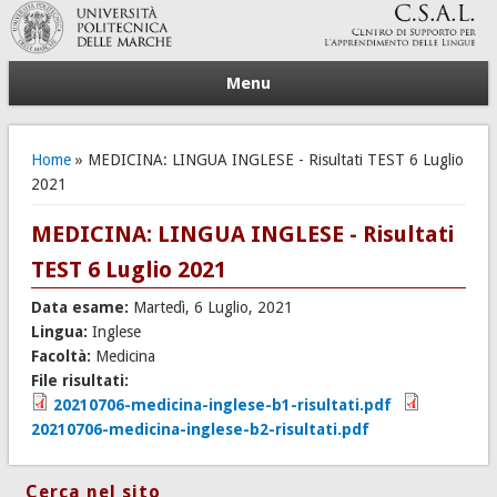
Menu
Tu sei qui
Home
» MEDICINA: LINGUA INGLESE - Risultati TEST 6 Luglio
2021
MEDICINA: LINGUA INGLESE - Risultati
TEST 6 Luglio 2021
Data esame:
Martedì, 6 Luglio, 2021
Lingua:
Inglese
Facoltà:
Medicina
File risultati:
20210706-medicina-inglese-b1-risultati.pdf
20210706-medicina-inglese-b2-risultati.pdf
Cerca nel sito