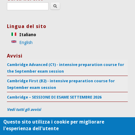
Search this site
Lingua del sito
Italiano
English
Avvisi
Cambridge Advanced (C1) - intensive preparation course for
the September exam session
Cambridge First (B2) - intensive preparation course for
September exam session
Cambridge – SESSIONE DI ESAME SETTEMBRE 2026
Vedi tutti gli avvisi
Questo sito utilizza i cookie per migliorare
l'esperienza dell'utente
Centro di Supporto per l'Apprendimento delle Lingue