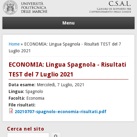
Menu
Tu sei qui
Home
» ECONOMIA: Lingua Spagnola - Risultati TEST del 7
Luglio 2021
ECONOMIA: Lingua Spagnola - Risultati
TEST del 7 Luglio 2021
Data esame:
Mercoledì, 7 Luglio, 2021
Lingua:
Spagnolo
Facoltà:
Economia
File risultati:
20210707-spagnolo-economia-risultati.pdf
Cerca nel sito
Search this site