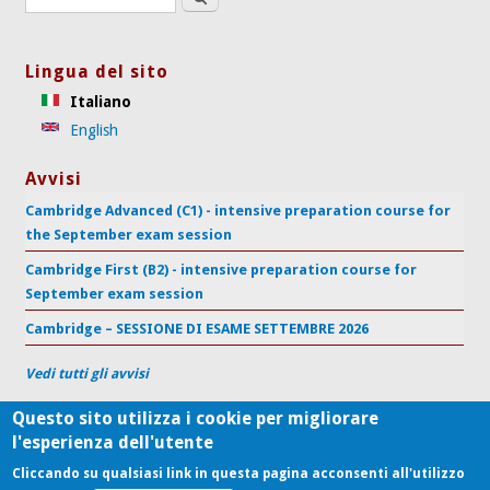
Lingua del sito
Italiano
English
Avvisi
Cambridge Advanced (C1) - intensive preparation course for
the September exam session
Cambridge First (B2) - intensive preparation course for
September exam session
Cambridge – SESSIONE DI ESAME SETTEMBRE 2026
Vedi tutti gli avvisi
Questo sito utilizza i cookie per migliorare
l'esperienza dell'utente
Centro di Supporto per l'Apprendimento delle Lingue
Università Politecnica delle Marche
Cliccando su qualsiasi link in questa pagina acconsenti all'utilizzo