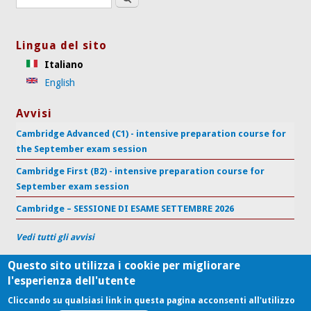
Lingua del sito
Italiano
English
Avvisi
Cambridge Advanced (C1) - intensive preparation course for
the September exam session
Cambridge First (B2) - intensive preparation course for
September exam session
Cambridge – SESSIONE DI ESAME SETTEMBRE 2026
Vedi tutti gli avvisi
Questo sito utilizza i cookie per migliorare
l'esperienza dell'utente
Centro di Supporto per l'Apprendimento delle Lingue
Università Politecnica delle Marche
Cliccando su qualsiasi link in questa pagina acconsenti all'utilizzo