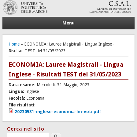
Menu
Tu sei qui
Home
» ECONOMIA: Lauree Magistrali - Lingua Inglese -
Risultati TEST del 31/05/2023
ECONOMIA: Lauree Magistrali - Lingua
Inglese - Risultati TEST del 31/05/2023
Data esame:
Mercoledì, 31 Maggio, 2023
Lingua:
Inglese
Facoltà:
Economia
File risultati:
20230531-inglese-economia-lm-voti.pdf
Cerca nel sito
Search this site