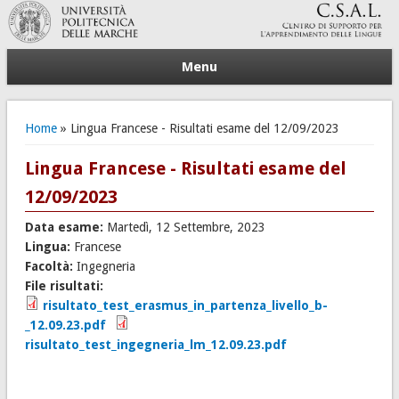
Menu
Tu sei qui
Home
» Lingua Francese - Risultati esame del 12/09/2023
Lingua Francese - Risultati esame del
12/09/2023
Data esame:
Martedì, 12 Settembre, 2023
Lingua:
Francese
Facoltà:
Ingegneria
File risultati:
risultato_test_erasmus_in_partenza_livello_b-
_12.09.23.pdf
risultato_test_ingegneria_lm_12.09.23.pdf