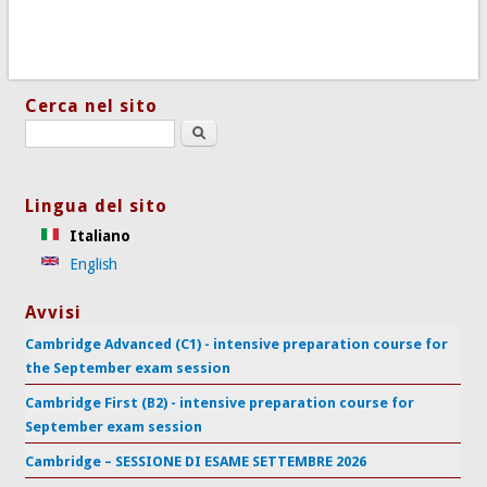
Cerca nel sito
Search this site
Lingua del sito
Italiano
English
Avvisi
Cambridge Advanced (C1) - intensive preparation course for
the September exam session
Cambridge First (B2) - intensive preparation course for
September exam session
Cambridge – SESSIONE DI ESAME SETTEMBRE 2026