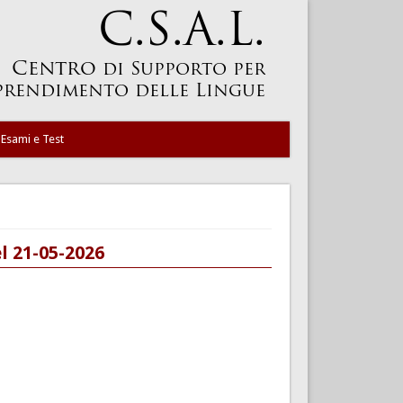
Esami e Test
el 21-05-2026