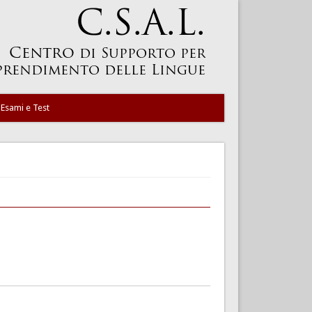
Esami e Test