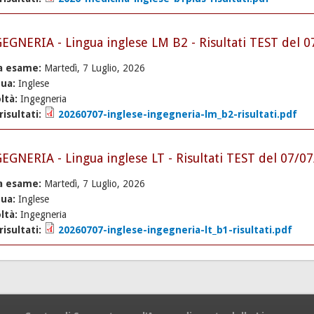
EGNERIA - Lingua inglese LM B2 - Risultati TEST del 
a esame:
Martedì, 7 Luglio, 2026
gua:
Inglese
ltà:
Ingegneria
 risultati:
20260707-inglese-ingegneria-lm_b2-risultati.pdf
EGNERIA - Lingua inglese LT - Risultati TEST del 07/0
a esame:
Martedì, 7 Luglio, 2026
gua:
Inglese
ltà:
Ingegneria
 risultati:
20260707-inglese-ingegneria-lt_b1-risultati.pdf