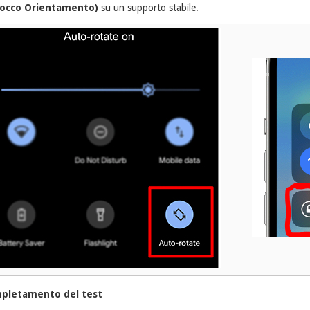
locco Orientamento)
su un supporto stabile.
pletamento del test