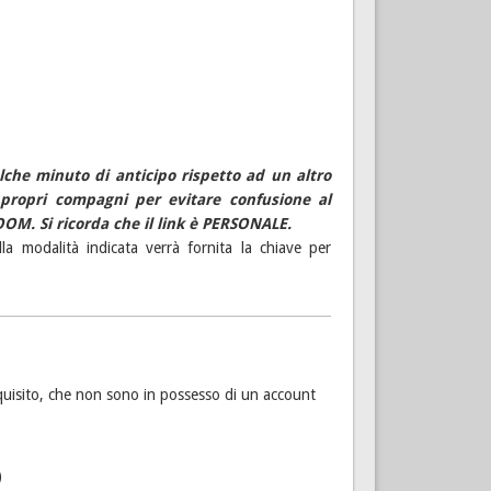
lche minuto di anticipo rispetto ad un altro
propri compagni per evitare confusione al
OOM. Si ricorda che il link è PERSONALE.
lla modalità indicata verrà fornita la chiave per
quisito, che non sono in possesso di un account
)