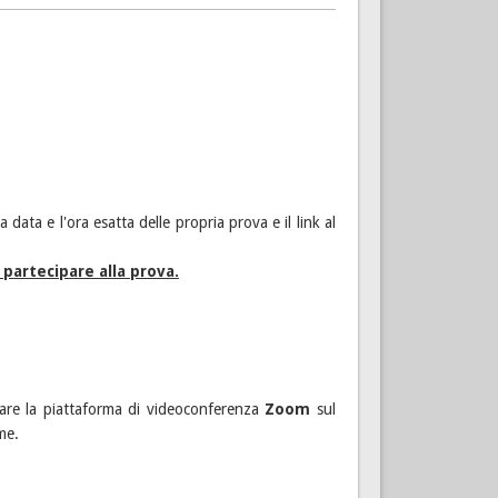
 data e l'ora esatta delle propria prova e il link al
partecipare alla prova.
izzare la piattaforma di videoconferenza
Zoom
sul
me.