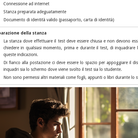
Connessione ad internet
Stanza preparata adeguatamente
Documento di identità valido (passaporto, carta di identità)
arazione della stanza
La stanza dove effettuare il test deve essere chiusa e non devono ess
chiedere in qualsiasi momento, prima e durante il test, di inquadrare l'
queste indicazioni.
Di fianco alla postazione ci deve essere lo spazio per appoggiare il d
inquadri sia lo schermo dove viene svolto il test sia lo studente.
Non sono permessi altri materiali come fogli, appunti o libri durante lo 