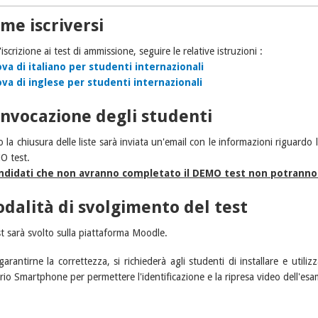
me iscriversi
'iscrizione ai test di ammissione, seguire le relative istruzioni :
ova di italiano per studenti internazionali
ova di inglese per studenti internazionali
nvocazione degli studenti
la chiusura delle liste sarà inviata un'email con le informazioni riguardo la
 test.
ndidati che non avranno completato il DEMO test non potranno 
dalità di svolgimento del test
est sarà svolto sulla piattaforma Moodle.
garantirne la correttezza, si richiederà agli studenti di installare e util
rio Smartphone per permettere l'identificazione e la ripresa video dell'esa