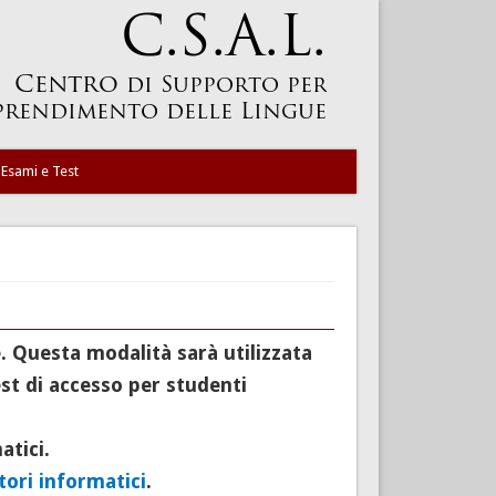
Esami e Test
e. Questa modalità sarà utilizzata
test di accesso per studenti
atici.
atori informatici
.