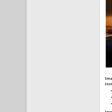
Sma
Inst
Imp