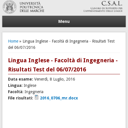
Menu
Tu sei qui
Home
» Lingua Inglese - Facoltà di Ingegneria - Risultati Test
del 06/07/2016
Lingua Inglese - Facoltà di Ingegneria -
Risultati Test del 06/07/2016
Data esame:
Venerdì, 8 Luglio, 2016
Lingua:
Inglese
Facoltà:
Ingegneria
File risultati:
2016_0706_mr.docx