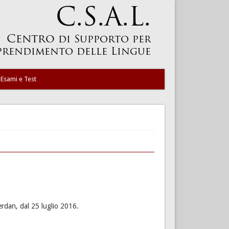
Esami e Test
berdan, dal 25 luglio 2016.