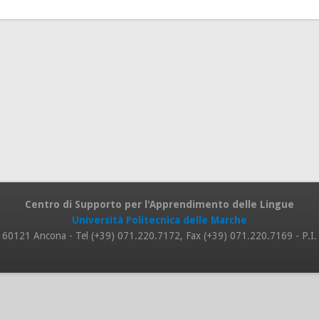
Centro di Supporto per l'Apprendimento delle Lingue
Università Politecnica delle Marche
 8, 60121 Ancona - Tel (+39) 071.220.7172, Fax (+39) 071.220.7169 - P.