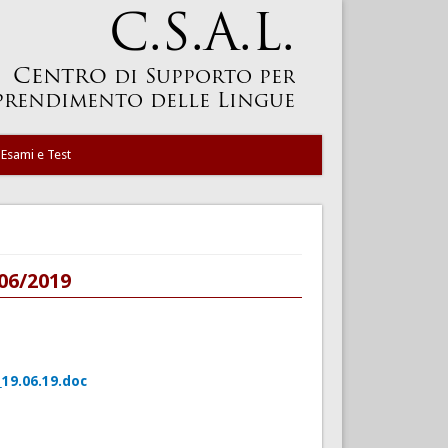
Esami e Test
/06/2019
_19.06.19.doc