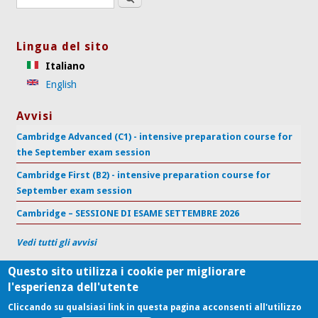
Lingua del sito
Italiano
English
Avvisi
Cambridge Advanced (C1) - intensive preparation course for
the September exam session
Cambridge First (B2) - intensive preparation course for
September exam session
Cambridge – SESSIONE DI ESAME SETTEMBRE 2026
Vedi tutti gli avvisi
Questo sito utilizza i cookie per migliorare
l'esperienza dell'utente
Centro di Supporto per l'Apprendimento delle Lingue
Università Politecnica delle Marche
Cliccando su qualsiasi link in questa pagina acconsenti all'utilizzo