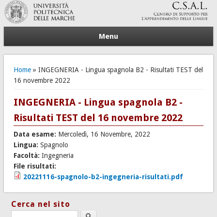
Menu
Tu sei qui
Home
» INGEGNERIA - Lingua spagnola B2 - Risultati TEST del
16 novembre 2022
INGEGNERIA - Lingua spagnola B2 -
Risultati TEST del 16 novembre 2022
Data esame:
Mercoledì, 16 Novembre, 2022
Lingua:
Spagnolo
Facoltà:
Ingegneria
File risultati:
20221116-spagnolo-b2-ingegneria-risultati.pdf
Cerca nel sito
Search this site