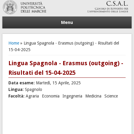
Menu
Tu sei qui
Home
» Lingua Spagnola - Erasmus (outgoing) - Risultati del
15-04-2025
Lingua Spagnola - Erasmus (outgoing) -
Risultati del 15-04-2025
Data esame:
Martedì, 15 Aprile, 2025
Lingua:
Spagnolo
Facoltà:
Agraria
Economia
Ingegneria
Medicina
Science