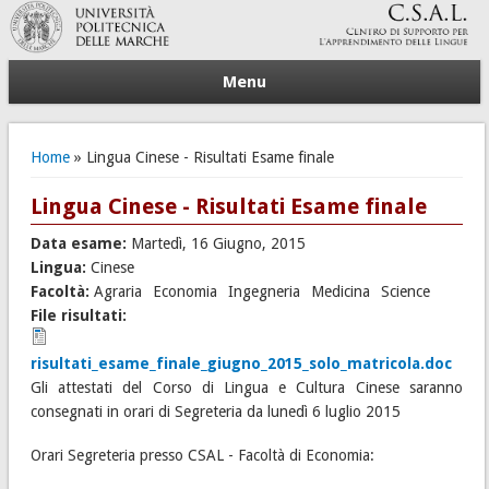
Menu
Tu sei qui
Home
» Lingua Cinese - Risultati Esame finale
Lingua Cinese - Risultati Esame finale
Data esame:
Martedì, 16 Giugno, 2015
Lingua:
Cinese
Facoltà:
Agraria
Economia
Ingegneria
Medicina
Science
File risultati:
risultati_esame_finale_giugno_2015_solo_matricola.doc
Gli attestati del Corso di Lingua e Cultura Cinese saranno
consegnati in orari di Segreteria da lunedì 6 luglio 2015
Orari Segreteria presso CSAL - Facoltà di Economia: